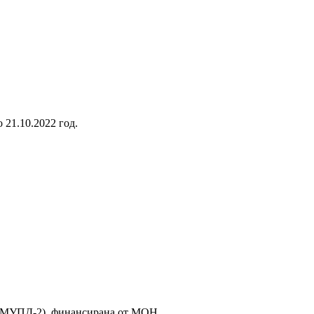
о 21.10.2022 год.
(МУПД-2), финансирана от МОН.