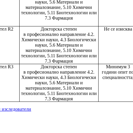
науки, 5.6 Материали и
материалознание, 5.10 Химични
технологии, 5.11 Биотехнологии или
7.3 Фармация
тел R2
Докторска степен
Не се изисква
в професионално направление 4.2.
Химически науки, 4.3 Биологически
науки, 5.6 Материали и
материалознание, 5.10 Химични
технологии, 5.11 Биотехнологии или
7.3 Фармация
тел R3
Докторска степен
Минимум
3
в професионално направление 4.2.
години опит п
Химически науки, 4.3 Биологически
специалността
науки, 5.6 Материали и
материалознание, 5.10 Химични
технологии, 5.11 Биотехнологии или
7.3 Фармация
 изследователи