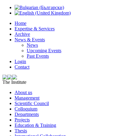
Home
Expertise & Services
Archive
News & Events
News
Upcoming Events
Past Events
Login
Contact
The Institute
About us
Management
Scientific Council
Colloquium
Departments
Projects
Education & Training
Thesis