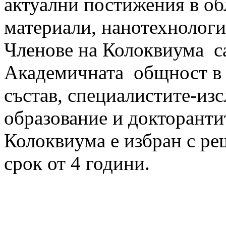
актуални постижения в об
материали, нанотехнологи
Членове на Колоквиума са
Академичната общност в
състав, специалистите-из
образование и докторанти
Колоквиума е избран с реш
срок от 4 години.