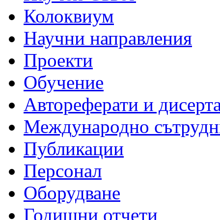
Колоквиум
Научни направления
Проекти
Обучение
Автореферати и дисерт
Международно сътрудн
Публикации
Персонал
Оборудване
Годишни отчети