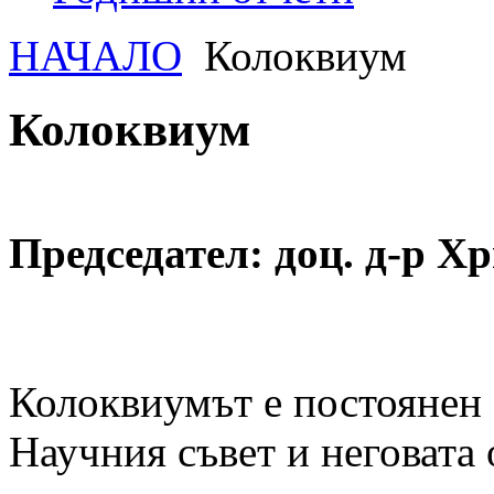
НАЧАЛО
Колоквиум
Колоквиум
Председател: доц. д-р Х
Колоквиумът е постоянен 
Научния съвет и неговата