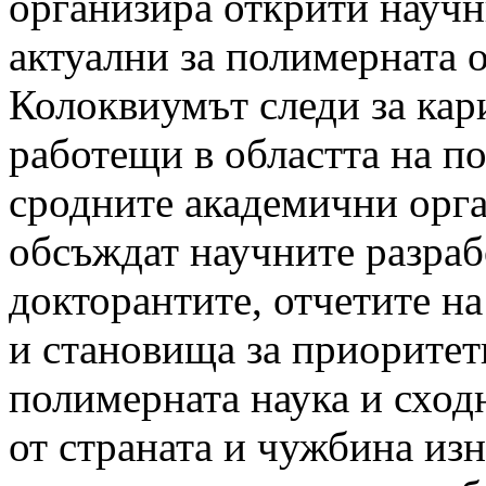
организира открити научн
актуални за полимерната 
Колоквиумът следи за кар
работещи в областта на п
сродните академични орг
обсъждат научните разраб
докторантите, отчетите на
и становища за приоритет
полимерната наука и сход
от страната и чужбина из