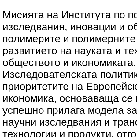
Мисията на Института по п
изследвания, иновации и о
полимерите и полимерните 
развитието на науката и те
обществото и икономиката.
Изследователската политик
приоритетите на Европейск
икономика, основаващa се 
успешно прилага модела за
научни изследвания и тра
технологии и продукти, отг