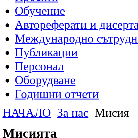
Обучение
Автореферати и дисерт
Международно сътрудн
Публикации
Персонал
Оборудване
Годишни отчети
НАЧАЛО
За нас
Мисия
Мисията