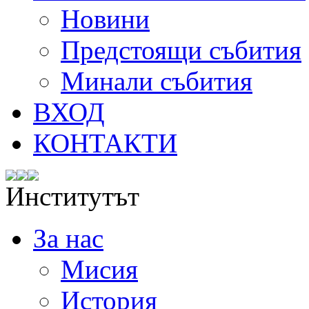
Новини
Предстоящи събития
Минали събития
ВХОД
КОНТАКТИ
Институтът
За нас
Мисия
История