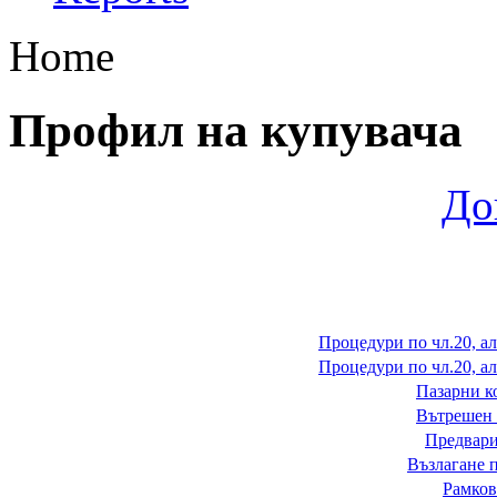
Home
Профил на купувача
До
Процедури по чл.20, ал
Процедури по чл.20, ал
Пазарни к
Вътрешен 
Предвари
Възлагане п
Рамков