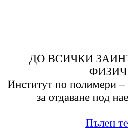
ДО ВСИЧКИ ЗАИН
ФИЗИЧ
Институт по полимери – 
за отдаване под на
Пълен те