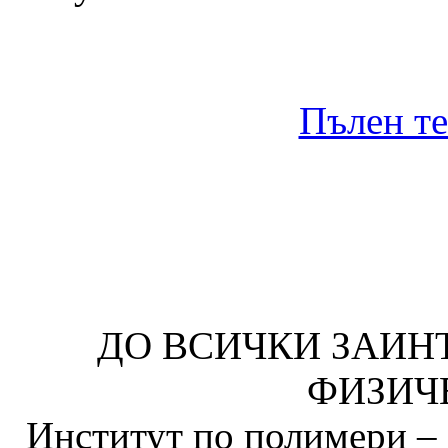
Пълен те
ДО ВСИЧКИ ЗАИН
ФИЗИЧ
Институт по полимери – 