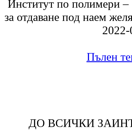
Институт по полимери – 
за отдаване под наем жел
2022-
Пълен те
ДО ВСИЧКИ ЗАИН