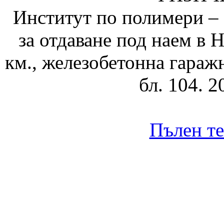
Институт по полимери – 
за отдаване под наем в 
км., железобетонна гараж
бл. 104. 2
Пълен те