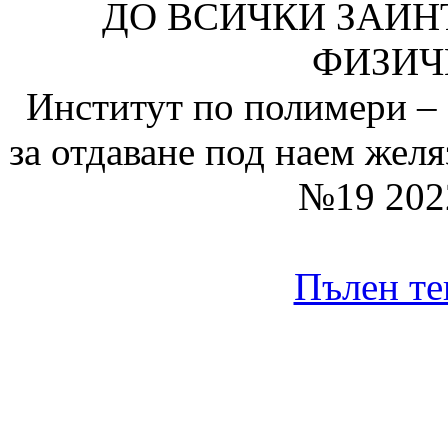
ДО ВСИЧКИ ЗАИН
ФИЗИЧ
Институт по полимери – 
за отдаване под наем жел
№19 202
Пълен те