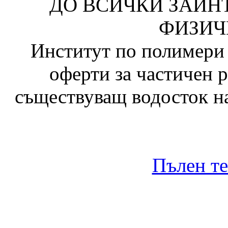
ДО ВСИЧКИ ЗАИН
ФИЗИЧ
Институт по полимери 
оферти за частичен 
съществуващ водосток на
Пълен те