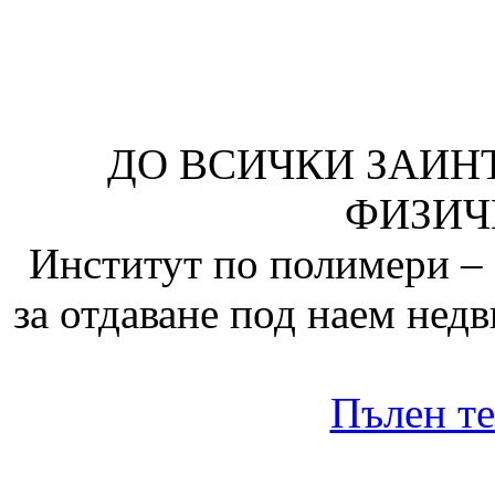
ДО ВСИЧКИ ЗАИН
ФИЗИЧ
Институт по полимери – 
за отдаване под наем нед
Пълен те