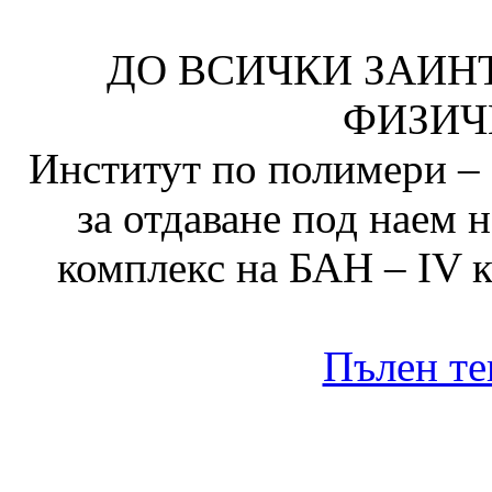
ДО ВСИЧКИ ЗАИН
ФИЗИЧ
Институт по полимери – 
за отдаване под наем
комплекс на БАН – IV к
Пълен те