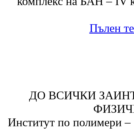
комплекс на БАН – IV к
Пълен те
ДО ВСИЧКИ ЗАИН
ФИЗИЧ
Институт по полимери – 