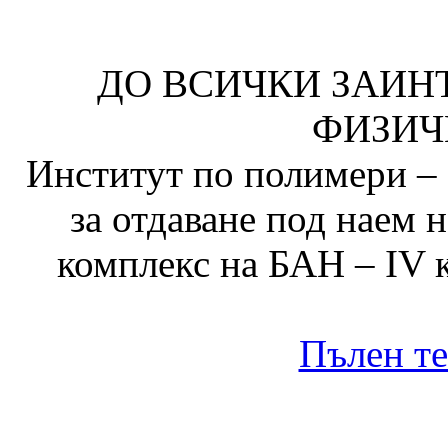
ДО ВСИЧКИ ЗАИН
ФИЗИЧ
Институт по полимери – 
за отдаване под наем
комплекс на БАН – IV к
Пълен те