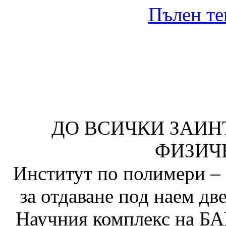
Пълен те
ДО ВСИЧКИ ЗАИН
ФИЗИЧ
Институт по полимери – 
за отдаване под наем две
Научния комплекс на БАН