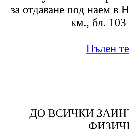
за отдаване под наем в 
км., бл. 103
Пълен те
ДО ВСИЧКИ ЗАИН
ФИЗИЧ