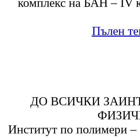
комплекс на БАН – IV к
Пълен те
ДО ВСИЧКИ ЗАИН
ФИЗИЧ
Институт по полимери – 