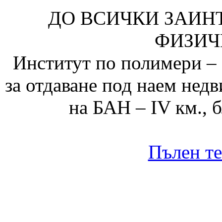
ДО ВСИЧКИ ЗАИН
ФИЗИЧ
Институт по полимери – 
за отдаване под наем нед
на БАН – IV км., б
Пълен те