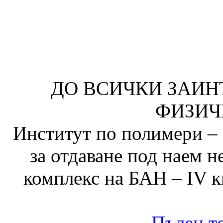
ДО ВСИЧКИ ЗАИН
ФИЗИЧ
Институт по полимери – 
за отдаване под наем
комплекс на БАН – IV к
Пълен те