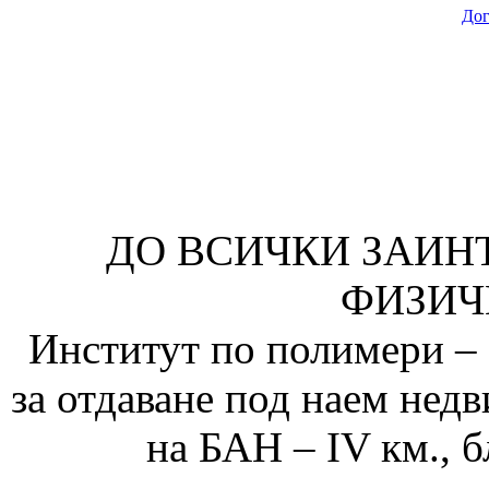
Дог
ДО ВСИЧКИ ЗАИН
ФИЗИЧ
Институт по полимери – 
за отдаване под наем нед
на БАН – IV км., б