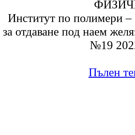
ФИЗИЧ
Институт по полимери – 
за отдаване под наем жел
№19 202
Пълен те