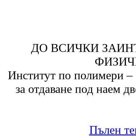
ДО ВСИЧКИ ЗАИН
ФИЗИЧ
Институт по полимери – 
за отдаване под наем д
Пълен те