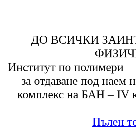
ДО ВСИЧКИ ЗАИН
ФИЗИЧ
Институт по полимери – 
за отдаване под наем
комплекс на БАН – IV к
Пълен те