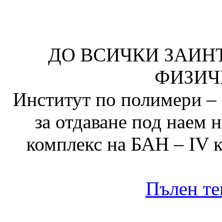
ДО ВСИЧКИ ЗАИН
ФИЗИЧ
Институт по полимери – 
за отдаване под наем
комплекс на БАН – IV к
Пълен те