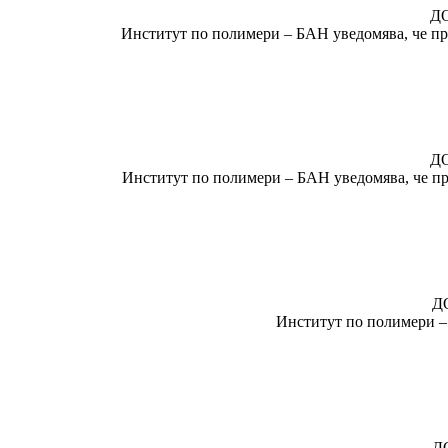
Д
Институт по полимери – БАН уведомява, че пре
Д
Институт по полимери – БАН уведомява, че пре
Д
Институт по полимери – 
Д