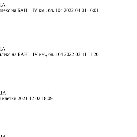
ЦА
екс на БАН – IV км., бл. 104 2022-04-01 16:01
ЦА
екс на БАН – IV км., бл. 104 2022-03-11 11:20
ЦА
 клетки 2021-12-02 18:09
ЦА