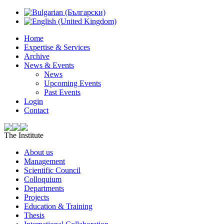
Home
Expertise & Services
Archive
News & Events
News
Upcoming Events
Past Events
Login
Contact
The Institute
About us
Management
Scientific Council
Colloquium
Departments
Projects
Education & Training
Thesis