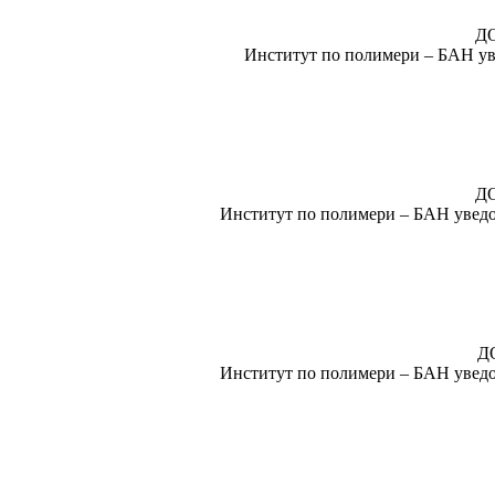
Д
Институт по полимери – БАН уве
Д
Институт по полимери – БАН уведом
Д
Институт по полимери – БАН уведом