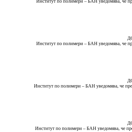
Институт по полимери – БАН уведомява, че пре
Д
Институт по полимери – БАН уведомява, че пре
Д
Институт по полимери – БАН уведомява, че пре
Д
Институт по полимери – БАН уведомява, че пре