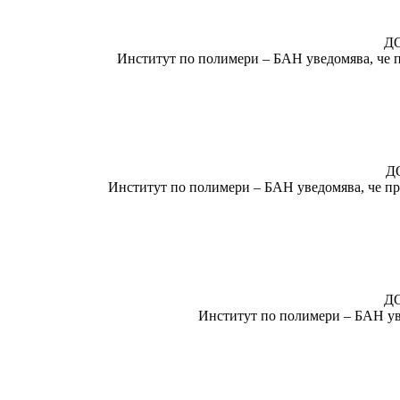
Д
Институт по полимери – БАН уведомява, че пр
Д
Институт по полимери – БАН уведомява, че пре
Д
Институт по полимери – БАН уве