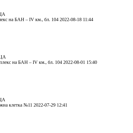
ЦА
кс на БАН – IV км., бл. 104 2022-08-18 11:44
ЦА
екс на БАН – IV км., бл. 104 2022-08-01 15:40
ЦА
жна клетка №11 2022-07-29 12:41