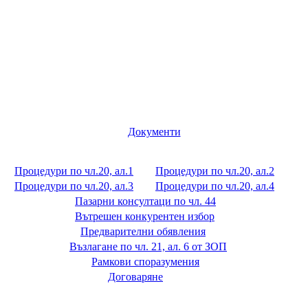
Документи
Процедури по чл.20, ал.1
Процедури по чл.20, ал.2
Процедури по чл.20, ал.3
Процедури по чл.20, ал.4
Пазарни консултаци по чл. 44
Вътрешен конкурентен избор
Предварителни обявления
Възлагане по чл. 21, ал. 6 от ЗОП
Рамкови споразумения
Договаряне